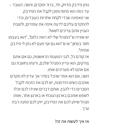
נותן פידבק מדויק, חד, ברור ומקדם, והשני, העובד – 
עד כמה הוא פתוח ומוכן לקבל את הפידבק.
אני מאמינה שכדי לקחת אחריות כעובדים, וכדי 
להתקדם עליכם לדעת איפה את עומדים, ולטובת 
העניין אתם צריכים לשאול.
יש שיגידו ש"המנהל שלי לא רואה כלום", "הוא בעצמו 
חסר בטחון" או ש"הוא גם אף פעם לא נתן לי פידבק 
אמיתי".
אז קודם כל, לגבי הטענות הראשונות, גם אם אתם 
צודקים, הוא עדיין המנהל שלכם, ודעתו נחשבת גם 
אם אתם לא מעריכים אותו. 
השני, אם הוא אמר שהכל בסדר אך עדיין לא מקדם 
אותכם כשיש הזדמנות, יש לכם את הזכות לקבל 
הסברים כדי להבין. אותם דברים שיגידו לכם יוכלו 
לשמש אותכם בארגון הנוכחי או בארגון אחר, ואותו 
מנהל שייתן לכם את הפידבק, ייתן לכם מתנה רבת 
ערך.
אז איך לעשות את זה?