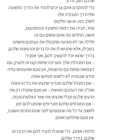
שלכם לטוב ולרע.
כדי להתקדם אתם צריכים להכיר את הדרך החשיבה 
שלו ודרך העבודה שלו.
לשלב הזה יש שני חלקים:
אחד, תכירו את דפוסי החשיבה וההתנהגות, 
והשני, תחליטו מה אתם עושים עם זה.
חלילה אני לא מציעה שתבטלו את עצמכם ותשתנו 
בשבילו, אלא שתגישו לו את הדברים והרעיונות שלכם, 
בדרך שהוא יוכל להקשיב להם, ואני אסביר:
– אם המנהלת שלך מעריכה שיחות קצרות ולעניין, עם 
דוגמאות ופחות עם פרשנויות, אין טעם שתעמיסו עליה 
מידע שבעיניה לא רלוונטי ותתישו אותה. 
– אם המנהל שלכם מעדיף שתציגו את כל הרעיונות 
ואח"כ את דעתכם האישית – אין טעם שתגידו רק את 
הרעיון שלכם מבלי שתציגו את שאר האלטרנטיבות.
– אם המנהלים שלכם מעדיפים שתתנו להם זמן 
לחשוב על כל מה שהצעתם לפני שהם נותנים תשובה, 
 אין טעם שתלחצו אותם. 
תלמדו אותם,  כדי שתוכלו להגיד להם את הדברים 
שלכם, בדרך שלהם.