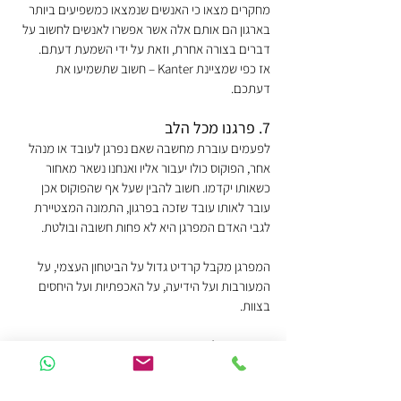
מחקרים מצאו כי האנשים שנמצאו כמשפיעים ביותר 
בארגון הם אותם אלה אשר אפשרו לאנשים לחשוב על 
דברים בצורה אחרת, וזאת על ידי השמעת דעתם.
אז כפי שמציינת Kanter – חשוב שתשמיעו את 
דעתכם.
7. פרגנו מכל הלב
לפעמים עוברת מחשבה שאם נפרגן לעובד או מנהל 
אחר, הפוקוס כולו יעבור אליו ואנחנו נשאר מאחור 
כשאותו יקדמו. חשוב להבין שעל אף שהפוקוס אכן 
עובר לאותו עובד שזכה בפרגון, התמונה המצטיירת 
לגבי האדם המפרגן היא לא פחות חשובה ובולטת.
המפרגן מקבל קרדיט גדול על הביטחון העצמי, על 
המעורבות ועל הידיעה, על האכפתיות ועל היחסים 
בצוות.
שיהיה בהצלחה,
מירית