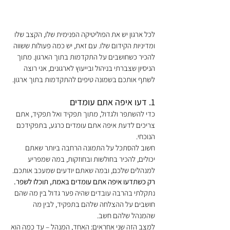
לכל ארגון יש את הפוליטיקה הפנימית שלו, הקצב שלו 
ומדיניות הקידום שלו. עם זאת, יש כמה פעולות ששווה 
להכיר כשחושבים על התקדמות בתוך הארגון. מתוך 
הניסיון שצברתי בניהול ובייעוץ לארגונים, אני רוצה 
לשתף אותכם בשמונה טיפים להתקדמות בתוך ארגון.
1. דעו איפה אתם עומדים
כדי להשתפר ולגדול, מתוך תפקיד ואל תפקיד, אתם 
צריכים לדעת איפה אתם עומדים כרגע, בתפקידכם 
הנוכחי.
חשוב להסתכל על התמונה הרחבה ביותר שאתם 
יכולים, להכיר בחולשות ובחוזקות, במה שמפריע 
למנהלים שלכם, ובמה שאתם יודעים שמעכב אותכם. 
רק כשתדעו איפה אתם עומדים באמת, תוכלו לשפר.
נתקלתי בהרבה עובדים שהיה פער גדול בין מה שהם 
חושבים על ההצלחה שלהם בתפקיד, לבין מה 
שהמנהל שלהם חשב.
למצב הזה שני אחראים: האחד, המנהל – עד כמה הוא 