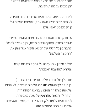
מזה כמה שנים אני מרצה בפני סטודנטים בסמינר 
הקיבוצים על מפות חשיבה.
לאחר ההרצאה הסטודנטים מציירים מפות חשיבה 
לעיתים כסיכום של נושא אחד, ולעיתים כסיכום של 
קורס סמיסטריאלי שלם.
סיכום קורס או נושא באמצעות מפת החשיבה מייצר 
חשיבה רחבה, עמוקה ורב מימדית, וכן מאפשר להכיל 
ולחבר בין כל חלקיו של הנושא, חיבור אשר נותן את 
"התמונה השלמה".
מצ"ב סרטון אותו ערכה יולי נחמד כסיכום קורס 
שנקרא "מחשבת האמנות".
תודה לך 
יולי נחמד
 על סרטון יצירתי במיוחד (:
וכן תודה לך 
סטסיה רוזנברג
 על סיכום יצירתי לא פחות 
של אותו קורס, זה המופיע בראש הפוסט הזה.
ותודה לך 
תלמה פלורנטין
 על שאת מאפשרת 
לסטודנטים ללמוד ולקחת לחיים המקצועיים והאישיים 
שלהם את הכלי המטריף הזה.